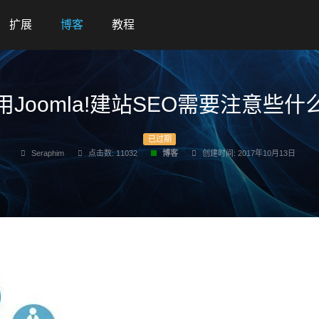
扩展
博客
教程
用Joomla!建站SEO需要注意些什
已过期
Seraphim
点击数: 11032
博客
创建时间: 2017年10月13日