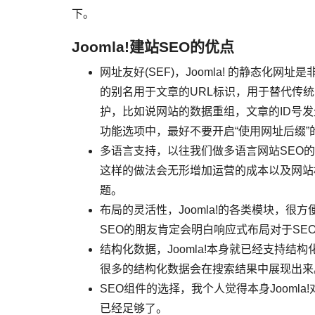
下。
Joomla!建站SEO的优点
网址友好(SEF)，Joomla! 的静态
的别名用于文章的URL标识，用于替代传统
护，比如说网站的数据重组，文章的ID号发生
功能选项中，最好不要开启“使用网址后缀”
多语言支持，以往我们做多语言网站SEO
这样的做法会无形增加运营的成本以及网站权
题。
布局的灵活性，Joomla!的各类模块，
SEO的朋友肯定会明白响应式布局对于SE
结构化数据，Joomla!本身就已经支持
很多的结构化数据会在搜索结果中展现出来
SEO组件的选择，我个人觉得本身Jooml
已经足够了。