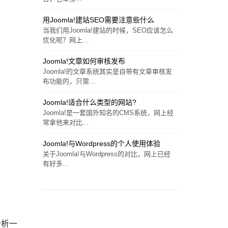
用Joomla!建站SEO需要注意些什么
当我们用Joomla!建站的时候，SEO应该怎么
优化呢？网上...
Joomla!文章如何审核发布
Joomla!的文章系统其实是自带有文章审核发
布功能的，只需...
Joomla!适合什么类型的网站?
Joomla!是一套国外知名的CMS系统，网上经
常拿他来对比...
Joomla!与Wordpress的个人使用体验
关于Joomla!与Wordpress的对比，网上已经
有好多...
分析一