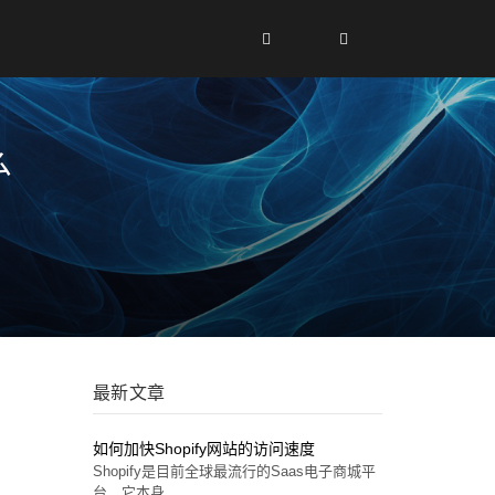
么
最新文章
如何加快Shopify网站的访问速度
Shopify是目前全球最流行的Saas电子商城平
台，它本身...