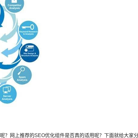
么优化呢？网上推荐的SEO优化组件是否真的适用呢？下面就给大家