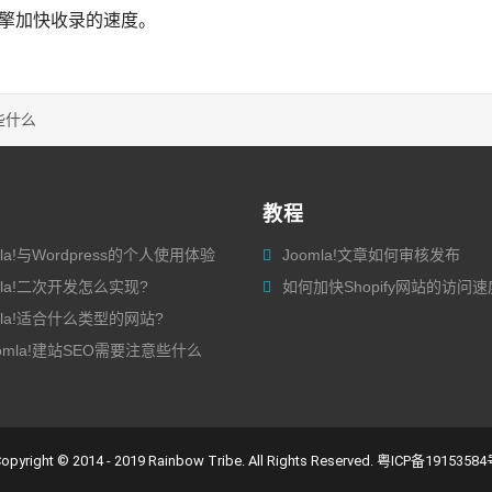
擎加快收录的速度。
意些什么
教程
mla!与Wordpress的个人使用体验
Joomla!文章如何审核发布
mla!二次开发怎么实现?
如何加快Shopify网站的访问速
mla!适合什么类型的网站?
omla!建站SEO需要注意些什么
opyright © 2014 - 2019 Rainbow Tribe. All Rights Reserved.
粤ICP备19153584