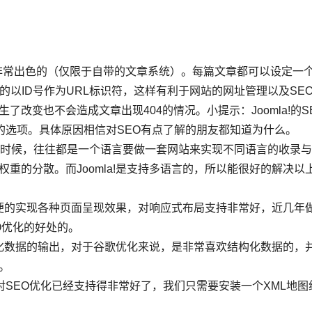
化网址是非常出色的（仅限于自带的文章系统）。每篇文章都可以设定一
的以ID号作为URL标识符，这样有利于网站的网址管理以及SE
了改变也不会造成文章出现404的情况。小提示：Joomla!的S
的选项。具体原因相信对SEO有点了解的朋友都知道为什么。
的时候，往往都是一个语言要做一套网站来实现不同语言的收录
重的分散。而Joomla!是支持多语言的，所以能很好的解决以
很方便的实现各种页面呈现效果，对响应式布局支持非常好，近几年
O优化的好处的。
结构化数据的输出，对于谷歌优化来说，是非常喜欢结构化数据的，
。
a!对SEO优化已经支持得非常好了，我们只需要安装一个XML地